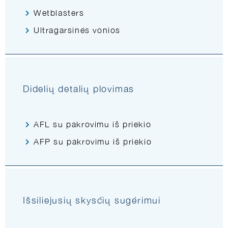
Wetblasters
Ultragarsinės vonios
Didelių detalių plovimas
AFL su pakrovimu iš priekio
AFP su pakrovimu iš priekio
Išsiliejusių skysčių sugėrimui