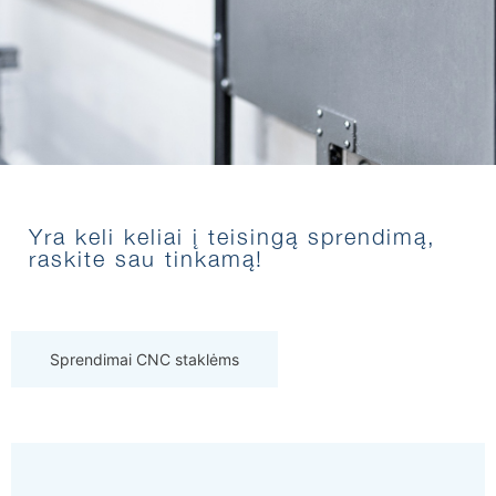
Yra keli keliai į teisingą sprendimą,
raskite sau tinkamą!
Sprendimai CNC staklėms
Remonto dirbtuvėms