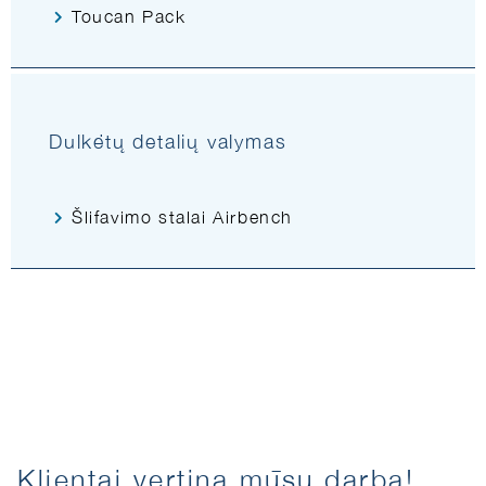
Toucan Pack
Dulkėtų detalių valymas
Šlifavimo stalai Airbench
Klientai vertina mūsų darbą!