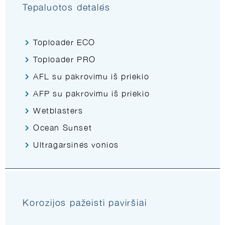
Tepaluotos detalės
Toploader ECO
Toploader PRO
AFL su pakrovimu iš priekio
AFP su pakrovimu iš priekio
Wetblasters
Ocean Sunset
Ultragarsinės vonios
Korozijos pažeisti paviršiai